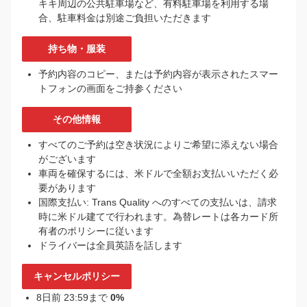
キキ周辺の公共駐車場など、有料駐車場を利用する場
合、駐車料金は別途ご負担いただきます
持ち物・服装
予約内容のコピー、または予約内容が表示されたスマー
トフォンの画面をご持参ください
その他情報
すべてのご予約は空き状況によりご希望に添えない場合
がございます
車両を確保するには、米ドルで全額お支払いいただく必
要があります
国際支払い: Trans Quality へのすべての支払いは、請求
時に米ドル建てで行われます。為替レートは各カード所
有者のポリシーに従います
ドライバーは全員英語を話します
キャンセルポリシー
8日前 23:59まで
0%