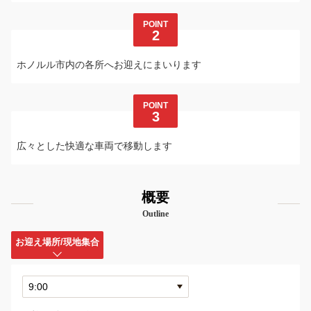
POINT
2
ホノルル市内の各所へお迎えにまいります
POINT
3
広々とした快適な車両で移動します
概要
Outline
お迎え場所/現地集合