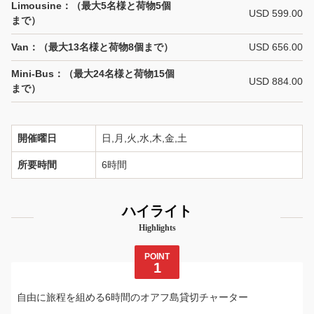
Limousine：（最大5名様と荷物5個
USD 599.00
まで）
Van：（最大13名様と荷物8個まで）
USD 656.00
Mini-Bus：（最大24名様と荷物15個
USD 884.00
まで）
開催曜日
日,月,火,水,木,金,土
所要時間
6時間
ハイライト
Highlights
POINT
1
自由に旅程を組める6時間のオアフ島貸切チャーター