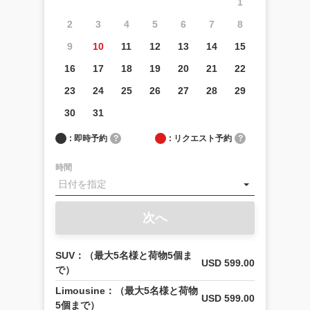
1
2
3
4
5
6
7
8
9
10
11
12
13
14
15
16
17
18
19
20
21
22
23
24
25
26
27
28
29
30
31
: 即時予約
?
: リクエスト予約
?
時間
次へ
SUV：（最大5名様と荷物5個ま
USD 599.00
で）
Limousine：（最大5名様と荷物
USD 599.00
5個まで）