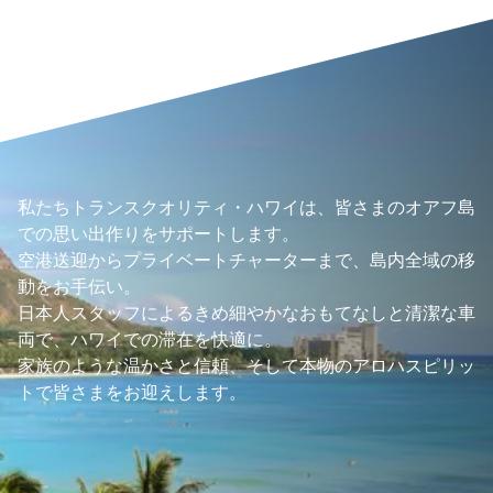
私たちトランスクオリティ・ハワイは、皆さまのオアフ島
での思い出作りをサポートします。
空港送迎からプライベートチャーターまで、島内全域の移
動をお手伝い。
日本人スタッフによるきめ細やかなおもてなしと清潔な車
両で、ハワイでの滞在を快適に。
家族のような温かさと信頼、そして本物のアロハスピリッ
トで皆さまをお迎えします。