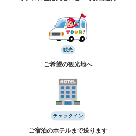
よくある質問
会社案内
お問い合わせ
言語
日本語
ご希望の観光地へ
English
ご宿泊のホテルまで送ります