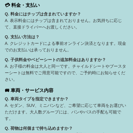
💳 料金・支払い
Q. 料金にはチップは含まれていますか？
A. 表示料金にはチップは含まれておりません。お気持ちに応じ
て、直接ドライバーへお渡しください。
Q. 支払い方法は？
A. クレジットカードによる事前オンライン決済となります。現金
でのお支払いは承っておりません。
Q. 子供料金やベビーシートの追加料金はありますか？
A. お子様の料金は大人と同一です。チャイルドシートやブースタ
ーシートは無料でご用意可能ですので、ご予約時にお知らせくだ
さい。
🚐 車両・サービス内容
Q. 車両タイプを指定できますか？
A. セダン、SUV、ミニバンなど、ご希望に応じて車両をお選びい
ただけます。大人数グループには、バンやバスの手配も可能で
す。
Q. 荷物は何個まで持ち込めますか？