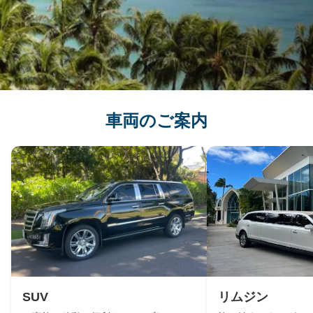
車両のご案内
SUV
リムジン