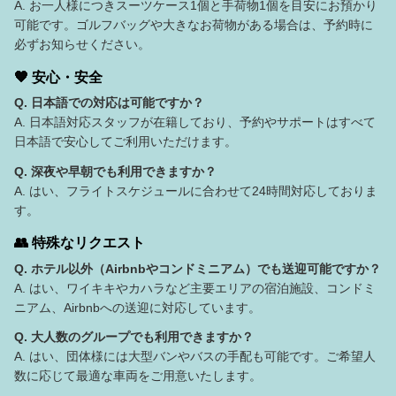
A. お一人様につきスーツケース1個と手荷物1個を目安にお預かり
可能です。ゴルフバッグや大きなお荷物がある場合は、予約時に
必ずお知らせください。
🧡 安心・安全
Q. 日本語での対応は可能ですか？
A. 日本語対応スタッフが在籍しており、予約やサポートはすべて
日本語で安心してご利用いただけます。
Q. 深夜や早朝でも利用できますか？
A. はい、フライトスケジュールに合わせて24時間対応しておりま
す。
👥 特殊なリクエスト
Q. ホテル以外（Airbnbやコンドミニアム）でも送迎可能ですか？
A. はい、ワイキキやカハラなど主要エリアの宿泊施設、コンドミ
ニアム、Airbnbへの送迎に対応しています。
Q. 大人数のグループでも利用できますか？
A. はい、団体様には大型バンやバスの手配も可能です。ご希望人
数に応じて最適な車両をご用意いたします。