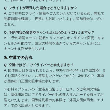
Q. フライトが遅延した場合はどうなりますか？
A. ご予約時にフライト情報をご入力いただいているため、弊社で
到着時間を確認し、遅延にも対応いたします。追加料金はござい
ません。
Q. 予約内容の変更やキャンセルはどのように行えますか？
A. ご予約確認メールに記載のリンクからオンラインで変更・キャ
ンセルが可能です。規定の時間を過ぎてからのキャンセルには、
キャンセル料が発生します。
🛬 空港での合流
Q. 空港ではどこでドライバーと会えますか？
A. 団体用出口を出られましたら、808-839-4644（日本語対応）ま
でお電話ください。お電話をいただいてから2～3分ほどで、車両
が団体出口正面の駐車場に参ります。
※有料オプションの「空港お出迎えサービス」をご利用の場合
は、団体用出口にてドライバーがお名前入りのボードを持ってお
迎えいたします。国際線到着のお客様は「外国人団体用出口エリ
ア」でのお出迎えとなります。